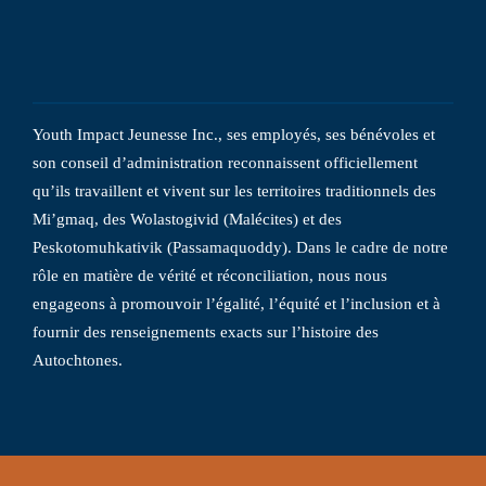
Youth Impact Jeunesse Inc., ses employés, ses bénévoles et
son conseil d’administration reconnaissent officiellement
qu’ils travaillent et vivent sur les territoires traditionnels des
Mi’gmaq, des Wolastogivid (Malécites) et des
Peskotomuhkativik (Passamaquoddy). Dans le cadre de notre
rôle en matière de vérité et réconciliation, nous nous
engageons à promouvoir l’égalité, l’équité et l’inclusion et à
fournir des renseignements exacts sur l’histoire des
Autochtones.