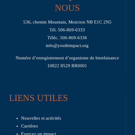
NOUS
536, chemin Mountain, Moncton NB E1C 2N5
Tél. 506-869-6333
Téléc. 506-869-6336
info@youthimpact.org
Numéro d’enregistrement d’organisme de bienfaisance
10822 8529 RR0001
LIENS UTILES
Nouvelles et activités
Carrières
Exercez un impact